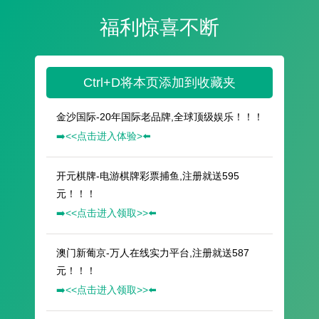
福利惊喜不断
Ctrl+D将本页添加到收藏夹
金沙国际-20年国际老品牌,全球顶级娱乐！！！
➡️<<点击进入体验>⬅️
开元棋牌-电游棋牌彩票捕鱼,注册就送595
元！！！
➡️<<点击进入领取>>⬅️
澳门新葡京-万人在线实力平台,注册就送587
元！！！
➡️<<点击进入领取>>⬅️